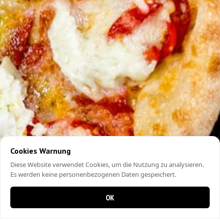
Cookies Warnung
Diese Website verwendet Cookies, um die Nutzung zu analysieren.
Es werden keine personenbezogenen Daten gespeichert.
OK
0 items in cart
0