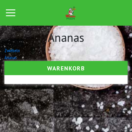
Ananas
Beitrags-
Zwiebeln
Ananas
Navigation
WARENKORB