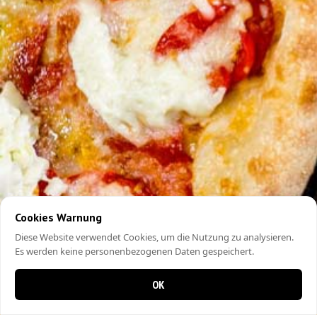
Cookies Warnung
Diese Website verwendet Cookies, um die Nutzung zu analysieren.
Es werden keine personenbezogenen Daten gespeichert.
OK
0 items in cart
0