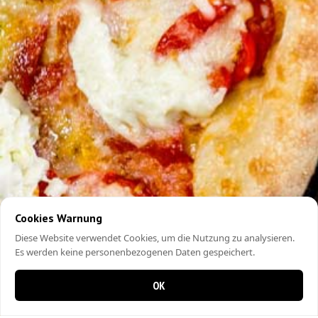
Cookies Warnung
Diese Website verwendet Cookies, um die Nutzung zu analysieren.
Es werden keine personenbezogenen Daten gespeichert.
OK
0 items in cart
0