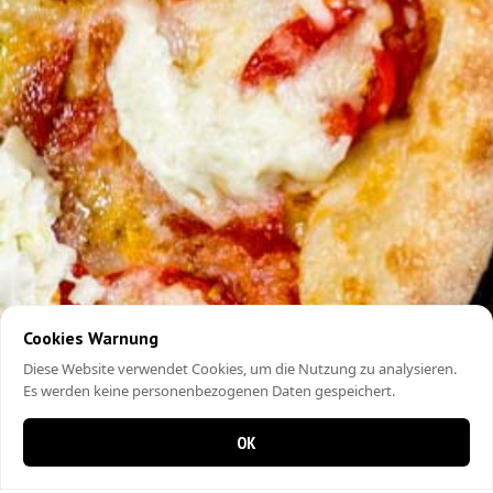
Cookies Warnung
Diese Website verwendet Cookies, um die Nutzung zu analysieren.
Es werden keine personenbezogenen Daten gespeichert.
OK
0 items in cart
0