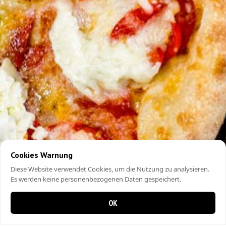
Cookies Warnung
Diese Website verwendet Cookies, um die Nutzung zu analysieren.
Es werden keine personenbezogenen Daten gespeichert.
OK
0 items in cart
0