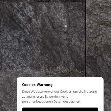
Cookies Warnung
Diese Website verwendet Cookies, um die Nutzung
zu analysieren. Es werden keine
personenbezogenen Daten gespeichert.