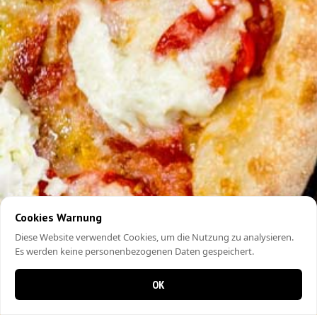
Cookies Warnung
Diese Website verwendet Cookies, um die Nutzung zu analysieren.
Es werden keine personenbezogenen Daten gespeichert.
OK
0 Artikel im Warenkorb
0