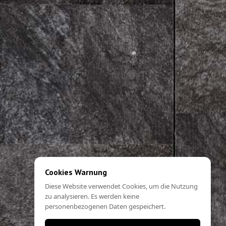
Cookies Warnung
Diese Website verwendet Cookies, um die Nutzung
zu analysieren. Es werden keine
personenbezogenen Daten gespeichert.