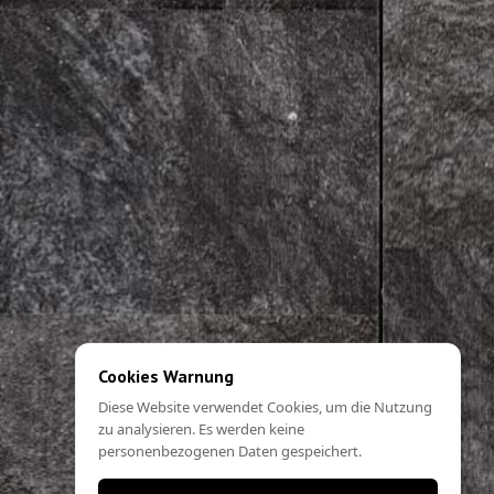
Cookies Warnung
Diese Website verwendet Cookies, um die Nutzung
zu analysieren. Es werden keine
personenbezogenen Daten gespeichert.