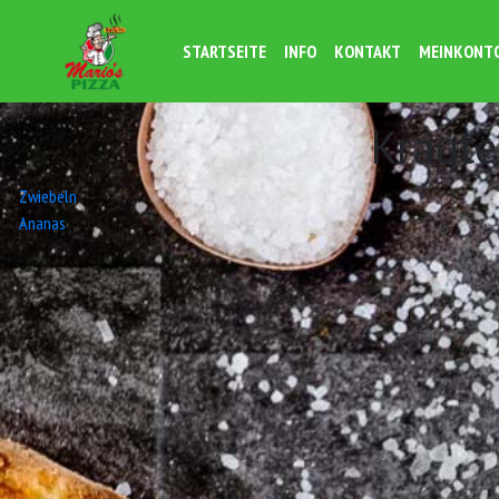
STARTSEITE
INFO
KONTAKT
MEINKONT
Kräute
Beitrags-
Zwiebeln
Ananas
Navigation