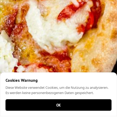
Cookies Warnung
Diese Website verwendet Cookies, um die Nutzung zu analysieren.
Es werden keine personenbezogenen Daten gespeichert.
OK
0 items in cart
0