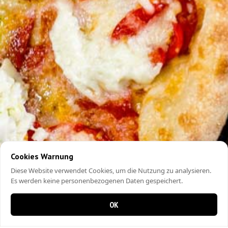
Cookies Warnung
Diese Website verwendet Cookies, um die Nutzung zu analysieren.
Es werden keine personenbezogenen Daten gespeichert.
OK
0 items in cart
0