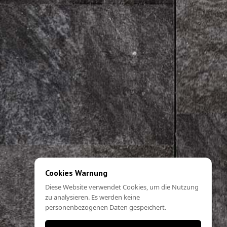
Cookies Warnung
Diese Website verwendet Cookies, um die Nutzung
zu analysieren. Es werden keine
personenbezogenen Daten gespeichert.