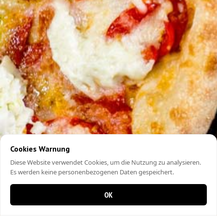
Cookies Warnung
Diese Website verwendet Cookies, um die Nutzung zu analysieren.
Es werden keine personenbezogenen Daten gespeichert.
OK
0 items in cart
0