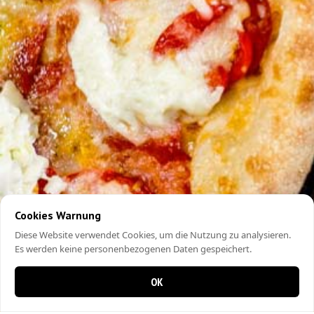
Cookies Warnung
Diese Website verwendet Cookies, um die Nutzung zu analysieren.
Es werden keine personenbezogenen Daten gespeichert.
OK
0 items in cart
0