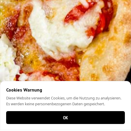
Cookies Warnung
Diese Website verwendet Cookies, um die Nutzung zu analysieren.
Es werden keine personenbezogenen Daten gespeichert.
OK
0 items in cart
0