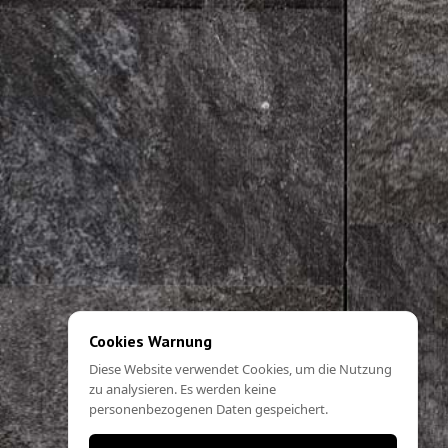
Cookies Warnung
Diese Website verwendet Cookies, um die Nutzung
zu analysieren. Es werden keine
personenbezogenen Daten gespeichert.