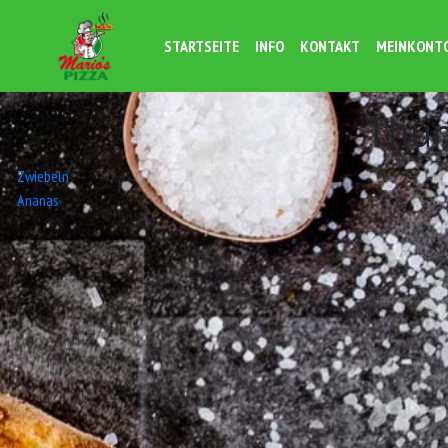
STARTSEITE
INFO
KONTAKT
MEINKONT
Thun
Beitrags-
Zwiebeln
Ananas
Navigation