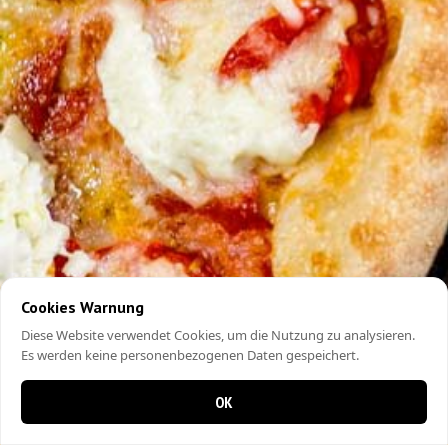
Cookies Warnung
Diese Website verwendet Cookies, um die Nutzung zu analysieren.
Es werden keine personenbezogenen Daten gespeichert.
OK
0 items in cart
0