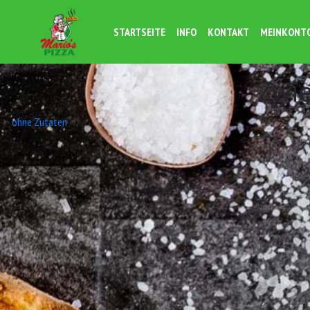
STARTSEITE
INFO
KONTAKT
MEINKONT
Zwi
Beitrags-
ohne Zutaten
Navigation