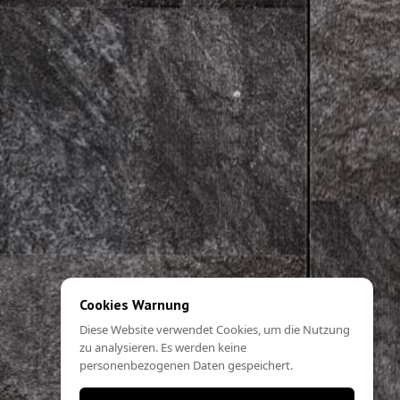
Cookies Warnung
Diese Website verwendet Cookies, um die Nutzung
zu analysieren. Es werden keine
personenbezogenen Daten gespeichert.