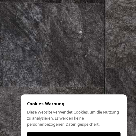
Cookies Warnung
Diese Website verwendet Cookies, um die Nutzung
zu analysieren. Es werden keine
personenbezogenen Daten gespeichert.