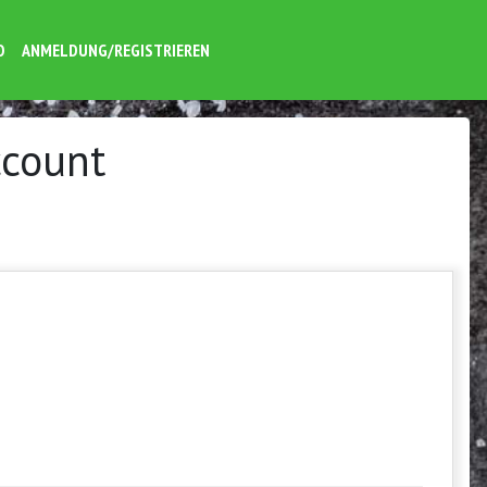
O
ANMELDUNG/REGISTRIEREN
ccount