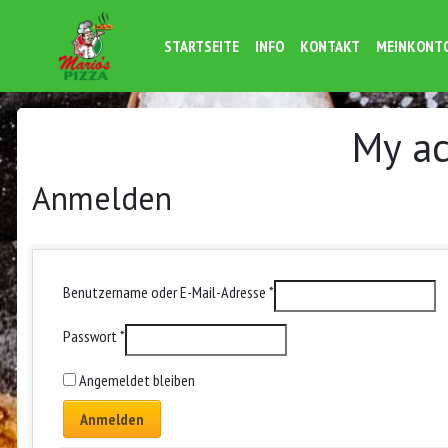
STARTSEITE
INFO
KONTAKT
MEINKONT
My a
Anmelden
Benutzername oder E-Mail-Adresse
*
Passwort
*
Angemeldet bleiben
Anmelden