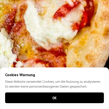
Cookies Warnung
Diese Website verwendet Cookies, um die Nutzung zu analysieren.
Es werden keine personenbezogenen Daten gespeichert.
OK
0 items in cart
0