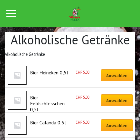
Alkoholische Getränke
Alkoholische Getränke
CHF
5.00
Bier Heineken 0,5l
Auswählen
CHF
5.00
Bier 
Auswählen
Feldschlösschen 
0,5l
CHF
5.00
Bier Calanda 0,5l
Auswählen