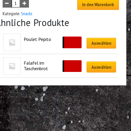
In den Warenkorb
Kategorie:
Snacks
hnliche Produkte
Poulet Pepito
CHF
14.50
Auswählen
Falafel im 
CHF
13.50
Auswählen
Taschenbrot