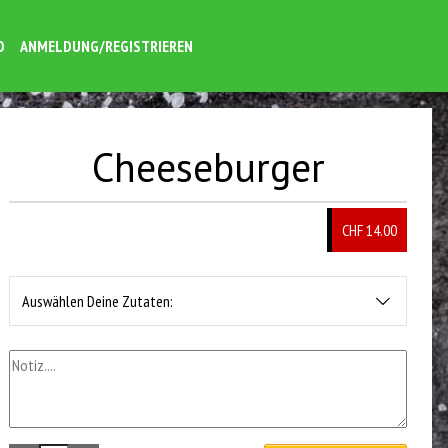
O
ANMELDUNG/REGISTRIEREN
Cheeseburger
CHF 14.00
Auswählen Deine Zutaten: