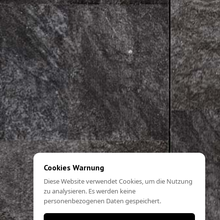
Cookies Warnung
Diese Website verwendet Cookies, um die Nutzung
zu analysieren. Es werden keine
personenbezogenen Daten gespeichert.