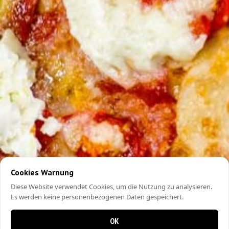
Cookies Warnung
Diese Website verwendet Cookies, um die Nutzung zu analysieren.
Es werden keine personenbezogenen Daten gespeichert.
OK
0 items in cart