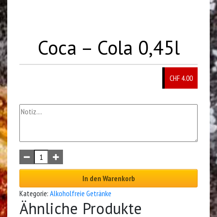
Coca – Cola 0,45l
CHF
4.00
In den Warenkorb
Kategorie:
Alkoholfreie Getränke
Ähnliche Produkte