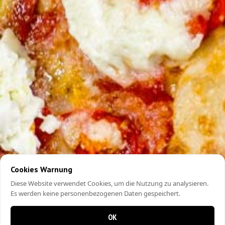
Cookies Warnung
Diese Website verwendet Cookies, um die Nutzung zu analysieren.
Es werden keine personenbezogenen Daten gespeichert.
OK
0 items in cart