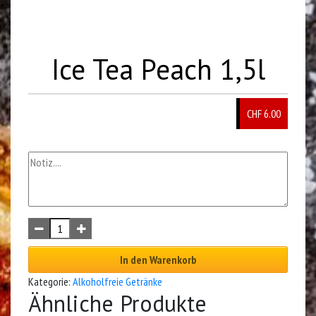
Ice Tea Peach 1,5l
CHF 6.00
In den Warenkorb
Kategorie:
Alkoholfreie Getränke
Ähnliche Produkte