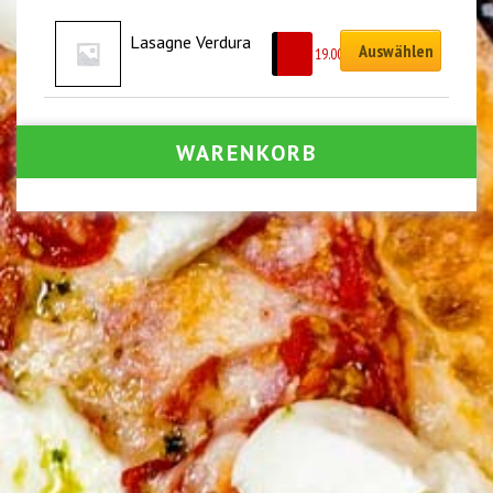
Lasagne Verdura
Auswählen
CHF
19.00
WARENKORB