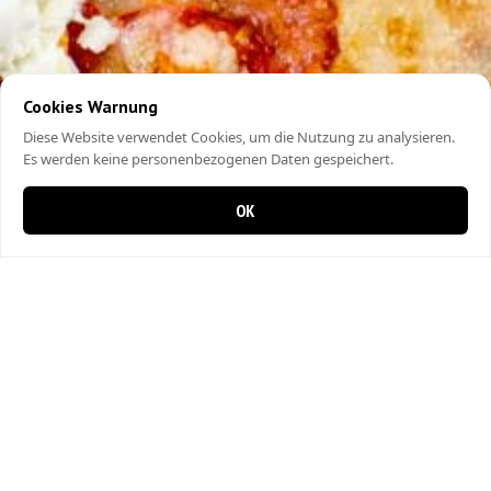
Cookies Warnung
Diese Website verwendet Cookies, um die Nutzung zu analysieren.
Es werden keine personenbezogenen Daten gespeichert.
OK
0 items in cart
0