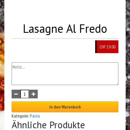
Lasagne Al Fredo
CHF 19.00
In den Warenkorb
Kategorie:
Pasta
Ähnliche Produkte