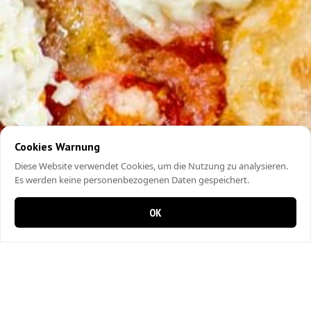
Cookies Warnung
Diese Website verwendet Cookies, um die Nutzung zu analysieren.
Es werden keine personenbezogenen Daten gespeichert.
OK
0 items in cart
0