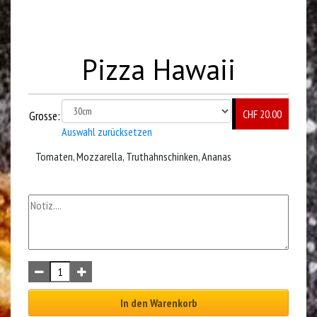
Pizza Hawaii
CHF 20.00
Grosse:
Auswahl zurücksetzen
Tomaten, Mozzarella, Truthahnschinken, Ananas
In den Warenkorb