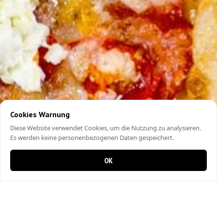
Cookies Warnung
Diese Website verwendet Cookies, um die Nutzung zu analysieren.
Es werden keine personenbezogenen Daten gespeichert.
OK
0 items in cart
0