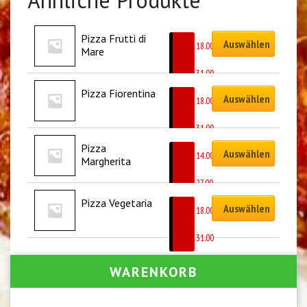
Pizza Frutti di 
Auswählen
CHF
18.00
Mare
–
CHF
31.00
Pizza Fiorentina
Auswählen
CHF
18.00
–
CHF
31.00
Pizza 
Auswählen
CHF
14.00
Margherita
–
CHF
27.00
Pizza Vegetaria
Auswählen
CHF
18.00
–
CHF
31.00
WARENKORB