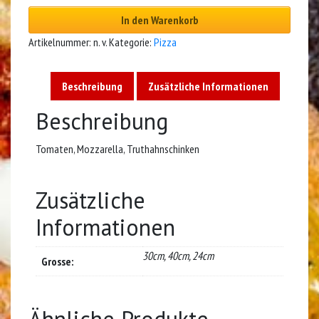
In den Warenkorb
Artikelnummer:
n. v.
Kategorie:
Pizza
Beschreibung
Zusätzliche Informationen
Beschreibung
Tomaten, Mozzarella, Truthahnschinken
Zusätzliche
Informationen
30cm, 40cm, 24cm
Grosse:
Ähnliche Produkte