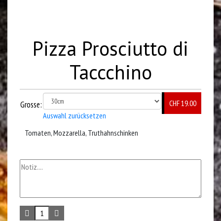
Pizza Prosciutto di
Taccchino
CHF 19.00
Grosse:
Auswahl zurücksetzen
Tomaten, Mozzarella, Truthahnschinken