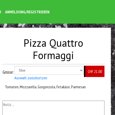
O
ANMELDUNG/REGISTRIEREN
Pizza Quattro
Formaggi
CHF 21.00
Grosse:
Auswahl zurücksetzen
Tomaten, Mozzarella, Gorgonzola, Fetakäse, Parmesan