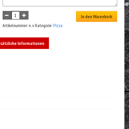
In den Warenkorb
Artikelnummer:
n. v.
Kategorie:
Pizza
sätzliche Informationen