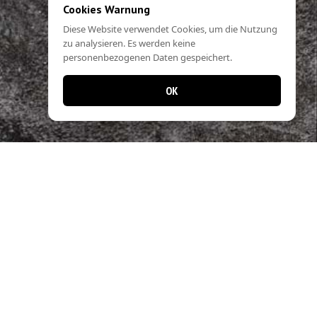
Cookies Warnung
Diese Website verwendet Cookies, um die Nutzung
zu analysieren. Es werden keine
personenbezogenen Daten gespeichert.
OK
📱 Jetzt noch einfacher bestellen!
Laden Sie unsere App und profitieren Sie
von schnellen Bestellungen & exklusiven
Angeboten.