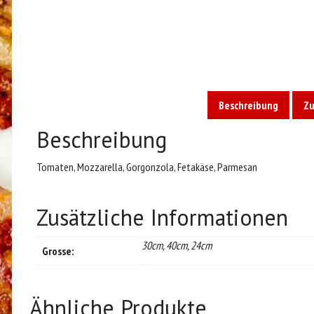
Beschreibung
Zu
Beschreibung
Tomaten, Mozzarella, Gorgonzola, Fetakäse, Parmesan
Zusätzliche Informationen
30cm, 40cm, 24cm
Grosse:
Ähnliche Produkte