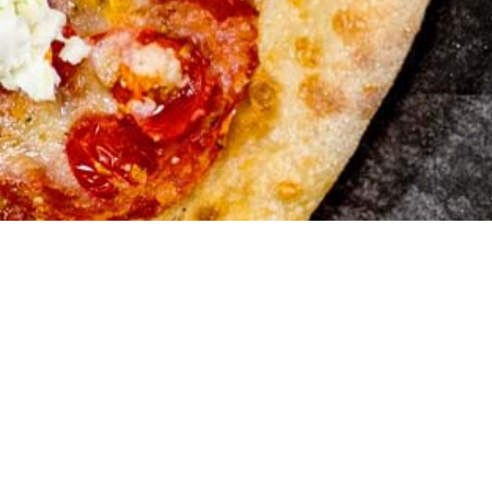
Marios Pi
Hauserstrasse 1