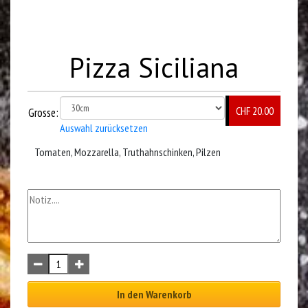
Pizza Siciliana
CHF 20.00
Grosse:
Auswahl zurücksetzen
Tomaten, Mozzarella, Truthahnschinken, Pilzen
In den Warenkorb