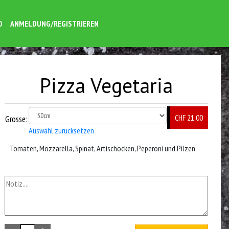
O
ANMELDUNG/REGISTRIEREN
Pizza Vegetaria
CHF 21.00
Grosse:
Auswahl zurücksetzen
Tomaten, Mozzarella, Spinat, Artischocken, Peperoni und Pilzen