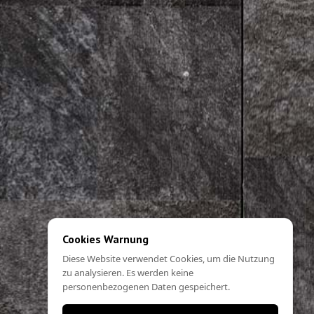
Cookies Warnung
Diese Website verwendet Cookies, um die Nutzung
zu analysieren. Es werden keine
personenbezogenen Daten gespeichert.