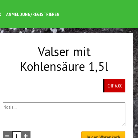
O
ANMELDUNG/REGISTRIEREN
Valser mit
Kohlensäure 1,5l
CHF
6.00
In den Warenkorb