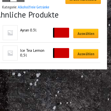
Kategorie:
Alkoholfreie Getränke
hnliche Produkte
Ayran 0.3l
CHF
3.00
Auswählen
Ice Tea Lemon 
CHF
4.00
Auswählen
0,5l