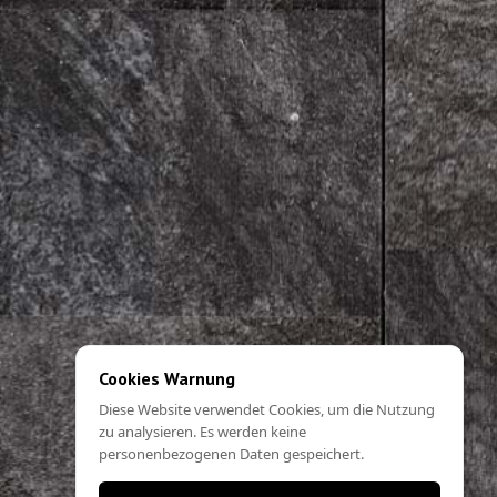
Cookies Warnung
Diese Website verwendet Cookies, um die Nutzung
zu analysieren. Es werden keine
personenbezogenen Daten gespeichert.