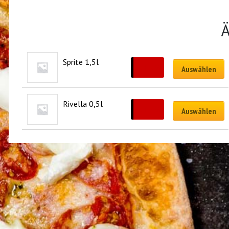
Ä
Sprite 1,5l
CHF
6.00
Auswählen
Rivella 0,5l
CHF
4.00
Auswählen