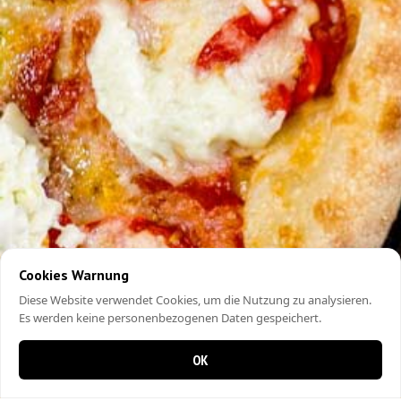
Cookies Warnung
Diese Website verwendet Cookies, um die Nutzung zu analysieren.
Es werden keine personenbezogenen Daten gespeichert.
OK
0 items in cart
0