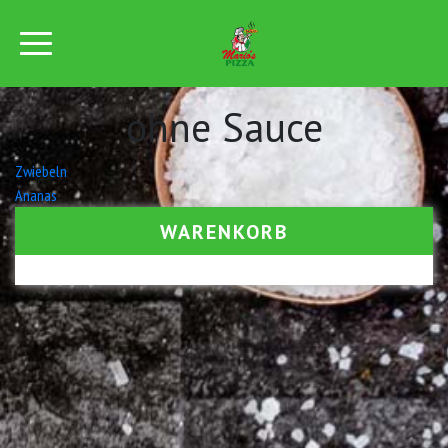
ohne Sauce
Beitrags-
Zwiebeln
Ananas
Navigation
WARENKORB