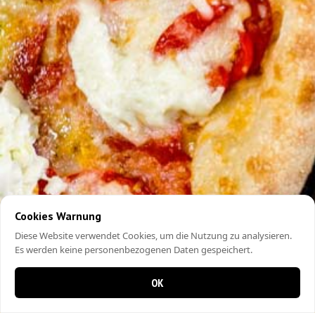
Cookies Warnung
Diese Website verwendet Cookies, um die Nutzung zu analysieren.
Es werden keine personenbezogenen Daten gespeichert.
OK
0 items in cart
0