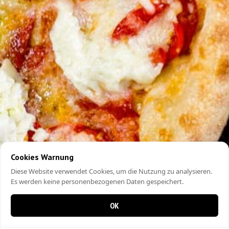
Cookies Warnung
Diese Website verwendet Cookies, um die Nutzung zu analysieren.
Es werden keine personenbezogenen Daten gespeichert.
OK
0 items in cart
0