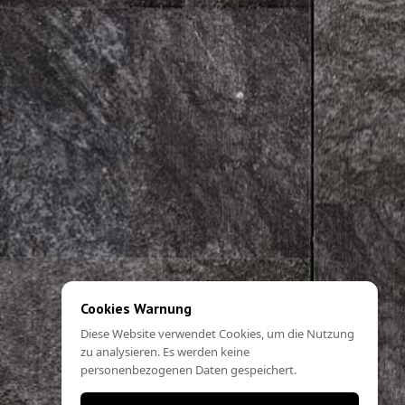
Cookies Warnung
Diese Website verwendet Cookies, um die Nutzung
zu analysieren. Es werden keine
personenbezogenen Daten gespeichert.