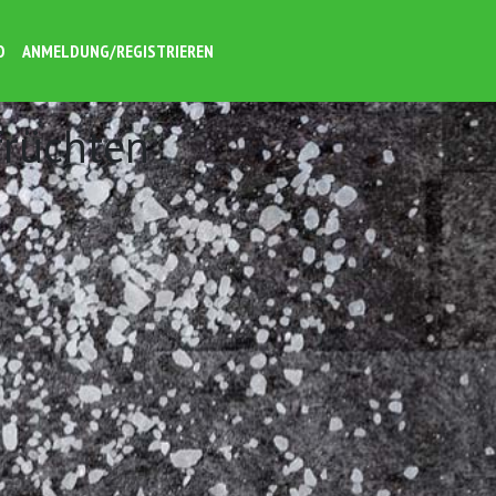
O
ANMELDUNG/REGISTRIEREN
früchten