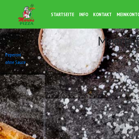
STARTSEITE
INFO
KONTAKT
MEINKONT
Meeres
Beitrags-
Peperoni
ohne Sauce
Navigation