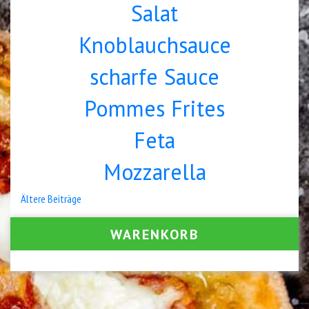
Salat
Knoblauchsauce
scharfe Sauce
Pommes Frites
Feta
Mozzarella
Beitrags-
Ältere Beiträge
Navigation
WARENKORB