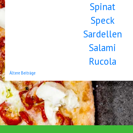
Spinat
Speck
Sardellen
Salami
Rucola
Beitrags-
Ältere Beiträge
Navigation