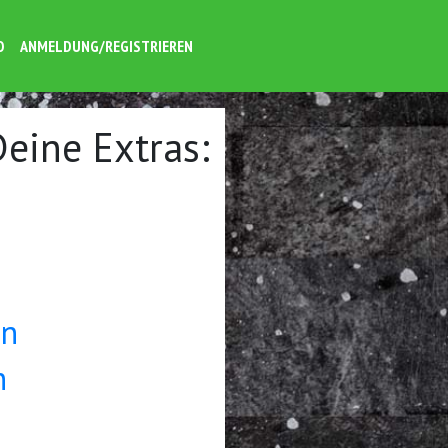
O
ANMELDUNG/REGISTRIEREN
Deine Extras:
en
n