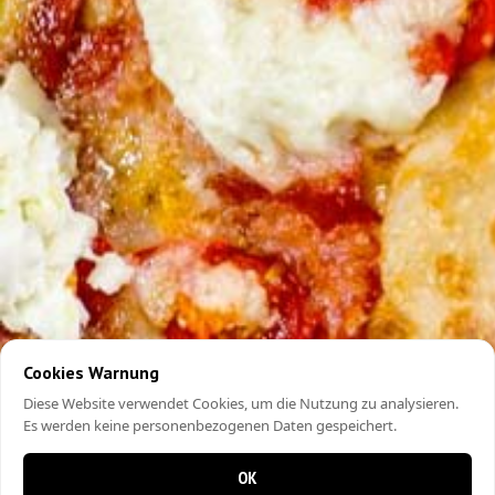
Cookies Warnung
Diese Website verwendet Cookies, um die Nutzung zu analysieren.
Es werden keine personenbezogenen Daten gespeichert.
OK
0 items in cart