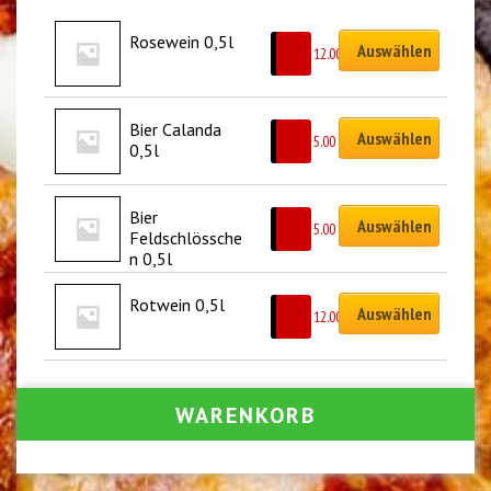
Rosewein 0,5l
Auswählen
CHF
12.00
Bier Calanda 
Auswählen
CHF
5.00
0,5l
Bier 
Auswählen
CHF
5.00
Feldschlössche
n 0,5l
Rotwein 0,5l
Auswählen
CHF
12.00
WARENKORB