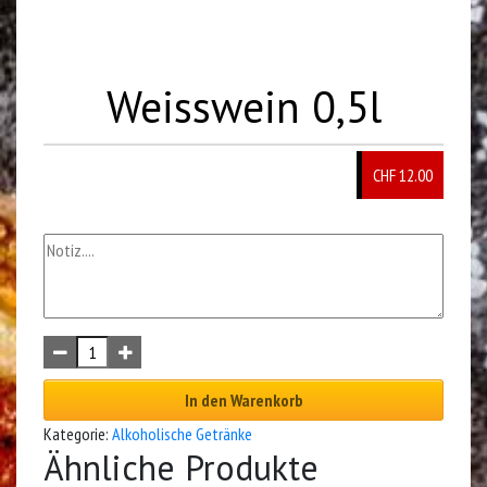
Weisswein 0,5l
CHF 12.00
In den Warenkorb
Kategorie:
Alkoholische Getränke
Ähnliche Produkte